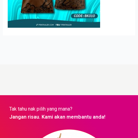
Tak tahu nak pilih yang mana?
Jangan risau. Kami akan membantu anda!