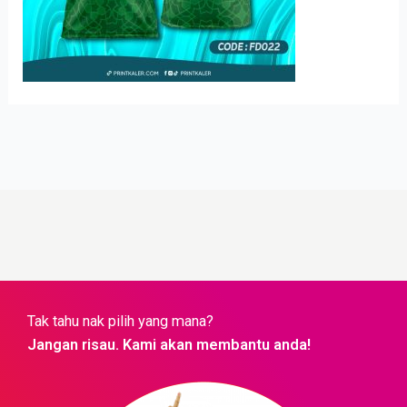
Tak tahu nak pilih yang mana?
Jangan risau. Kami akan membantu anda!