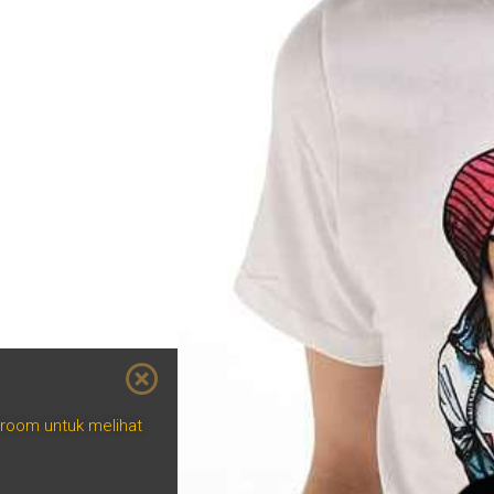
wroom untuk melihat