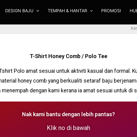
DESIGN BAJU
TEMPAH & HANTAR
PROMOSI
HU
Kat
T-Shirt Honey Comb / Polo Tee
Tshirt Polo amat sesuai untuk aktiviti kasual dan formal. Ku
aterial honey comb yang berkualiti setaraf baju berjenam
ka menempah dengan kami kerana ia amat sesuai untuk di s
Nak kami bantu dengan lebih pantas?
Klik no di bawah