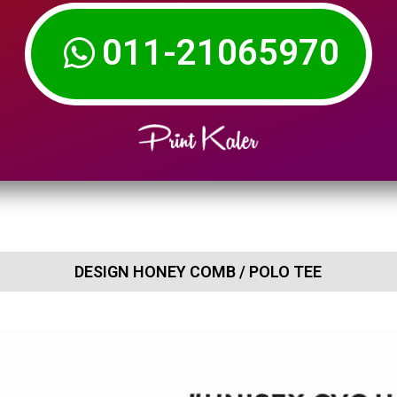
011-21065970
DESIGN HONEY COMB / POLO TEE