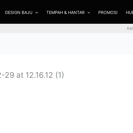
DESIGN BAJU
TEMPAH & HANTAR
PROMOSI
HU
Kat
9 at 12.16.12 (1)