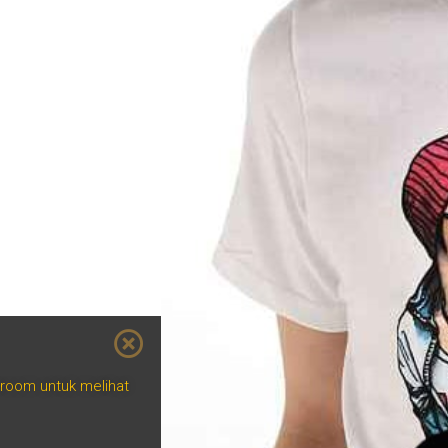
wroom untuk melihat