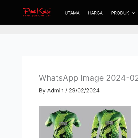
Skip
UTAMA
HARGA
PRODUK
to
content
WhatsApp Image 2024-02-2
By
Admin
/
29/02/2024