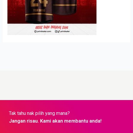
Tak tahu nak pilih yang mana?
Jangan risau. Kami akan membantu anda!