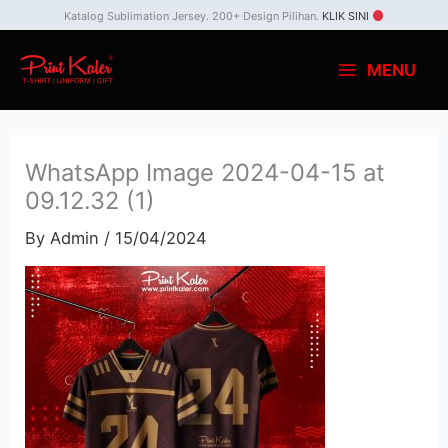
Skip
Katalog Sublimation Jersey. 200+ Design Pilihan.
KLIK SINI
to
MENU
content
WhatsApp Image 2024-04-15 at
09.12.32 (1)
By
Admin
/
15/04/2024