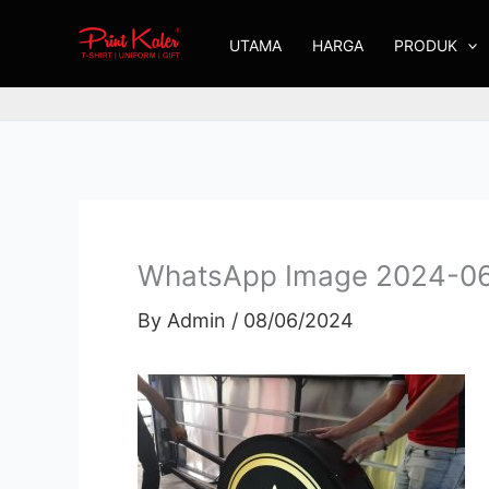
Skip
UTAMA
HARGA
PRODUK
to
content
WhatsApp Image 2024-06-
By
Admin
/
08/06/2024