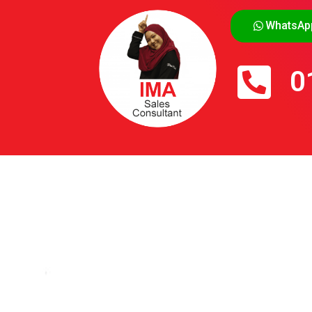
WhatsAp
0