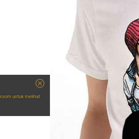
wroom untuk melihat